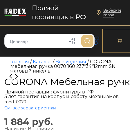
Прямой
Выберите
город
поставщик в РФ
0
Главная
/
Каталог
/
Все изделия
/
CORONA
Мебельная ручка 0070 160 237*34*12mm SN
матовый никель
CORONA Мебельная ручка
Прямой поставщик фурнитуры в РФ
5 лет гарантия на корпус и работу механизмов
mod. 0070
См. все характеристики
1 884 руб.
Наличие:
В наличии