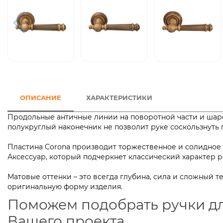
ОПИСАНИЕ
ХАРАКТЕРИСТИКИ
Продольные античные линии на поворотной части и шароо
полукруглый наконечник не позволит руке соскользнуть п
Пластина Corona производит торжественное и солидное
Аксессуар, который подчеркнет классический характер 
Матовые оттенки – это всегда глубина, сила и сложный 
оригинальную форму изделия.
Поможем подобрать ручки д
Вашего проекта