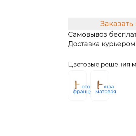
В КОРЗИНУ
Заказать
Самовывоз беспла
Доставка курьером 
Цветовые решения мо
золото
бронза
французское
матовая