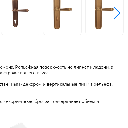
мена. Рельефная поверхность не липнет к ладони, а
а страже вашего вкуса.
рственным» декором и вертикальные линии рельефа.
тисто-коричневая бронза подчеркивает объем и