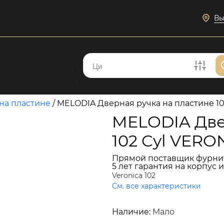
Вы
на пластине
/
MELODIA Дверная ручка на пластине 
MELODIA Две
102 Cyl VER
Прямой поставщик фурни
5 лет гарантия на корпус 
Veronica 102
См. все характеристики
21 213 руб.
Наличие:
Мало