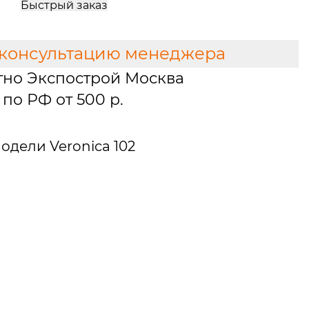
Быстрый заказ
 консультацию менеджера
тно Экспострой Москва
по РФ от 500 р.
дели Veronica 102