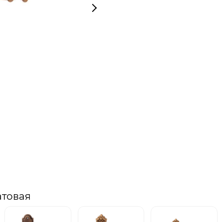
атовая