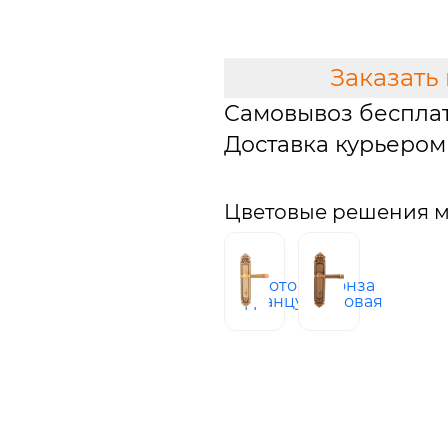
В КОРЗИНУ
Заказать
Самовывоз беспла
Доставка курьером 
Цветовые решения мо
золото
бронза
французское
матовая