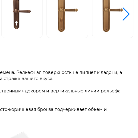
мена. Рельефная поверхность не липнет к ладони, а
а страже вашего вкуса.
рственным» декором и вертикальные линии рельефа.
тисто-коричневая бронза подчеркивает объем и