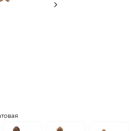
атовая