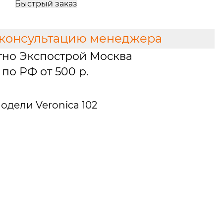
Быстрый заказ
 консультацию менеджера
тно Экспострой Москва
по РФ от 500 р.
дели Veronica 102