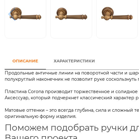
ОПИСАНИЕ
ХАРАКТЕРИСТИКИ
Продольные античные линии на поворотной части и шароо
полукруглый наконечник не позволит руке соскользнуть п
Пластина Corona производит торжественное и солидное
Аксессуар, который подчеркнет классический характер 
Матовые оттенки – это всегда глубина, сила и сложный 
оригинальную форму изделия.
Поможем подобрать ручки д
Вашего проекта