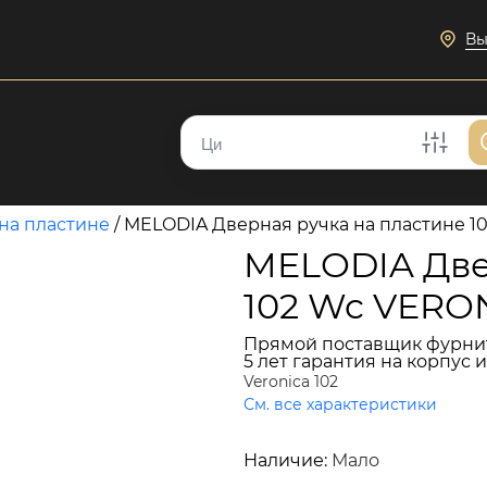
Вы
на пластине
/
MELODIA Дверная ручка на пластине
MELODIA Две
102 Wc VER
Прямой поставщик фурни
5 лет гарантия на корпус 
Veronica 102
См. все характеристики
23 176 руб.
Наличие:
Мало