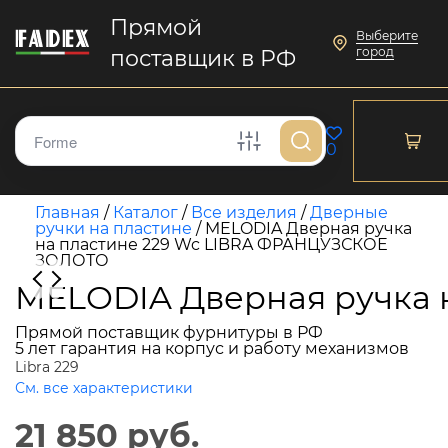
Прямой
Выберите
город
поставщик в РФ
0
Главная
/
Каталог
/
Все изделия
/
Дверные
ручки на пластине
/
MELODIA Дверная ручка
на пластине 229 Wc LIBRA ФРАНЦУЗСКОЕ
ЗОЛОТО
MELODIA Дверная ручка
Прямой поставщик фурнитуры в РФ
5 лет гарантия на корпус и работу механизмов
Libra 229
См. все характеристики
21 850 руб.