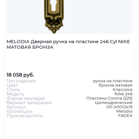
MELODIA Дверная ручка на пластине 246 Cyl NIKE
МАТОВАЯ БРОНЗА
18 058 руб.
Тип изделия
ручка на пластине
Цвет
бронза матовая
Стиль
Классика
Модель
Nike 246
Форма накладки
Пластина Corona (229)
Вариант запирания
Цилиндрический
Артикул
00-00012419
Коллекции
Melodia
Производитель
FADEX