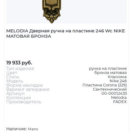
MELODIA Дверная ручка на пластине 246 Wc NIKE
МАТОВАЯ БРОНЗА
19 933 руб.
Тип изделия
ручка на пластине
Цвет
бронза матовая
Стиль
Классика
Модель
Nike 246
Форма накладки
Пластина Corona (229)
Вариант запирания
Сантехнический
Артикул
00-00012433
Коллекции
Melodia
Производитель
FADEX
Наличие:
Мало