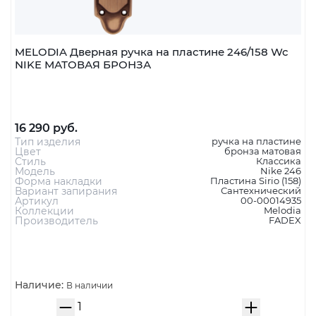
MELODIA Дверная ручка на пластине 246/158 Wc
NIKE МАТОВАЯ БРОНЗА
16 290 руб.
Тип изделия
ручка на пластине
Цвет
бронза матовая
Стиль
Классика
Модель
Nike 246
Форма накладки
Пластина Sirio (158)
Вариант запирания
Сантехнический
Артикул
00-00014935
Коллекции
Melodia
Производитель
FADEX
Наличие:
В наличии