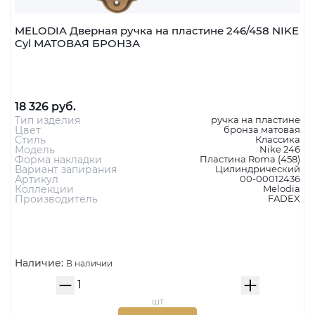
MELODIA Дверная ручка на пластине 246/458 NIKE
Cyl МАТОВАЯ БРОНЗА
18 326 руб.
Тип изделия
ручка на пластине
Цвет
бронза матовая
Стиль
Классика
Модель
Nike 246
Форма накладки
Пластина Roma (458)
Вариант запирания
Цилиндрический
Артикул
00-00012436
Коллекции
Melodia
Производитель
FADEX
Наличие:
В наличии
шт