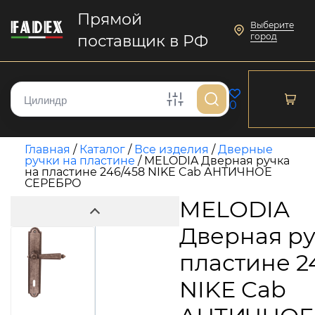
Прямой
Выберите
город
поставщик в РФ
0
Главная
/
Каталог
/
Все изделия
/
Дверные
ручки на пластине
/
MELODIA Дверная ручка
на пластине 246/458 NIKE Cab АНТИЧНОЕ
СЕРЕБРО
MELODIA
Дверная ру
пластине 2
NIKE Cab