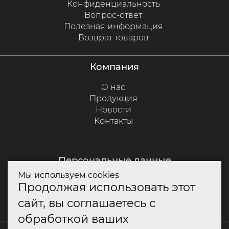
Конфиденциальность
Вопрос-ответ
Полезная информация
Возврат товаров
компания
О нас
Продукция
Новости
Контакты
персональные данные
Мы используем cookies
Политика куки
Продолжая использовать этот
Политика конфиденциальности
сайт, вы соглашаетесь с
Согласие на обработку персональных данных
обработкой ваших