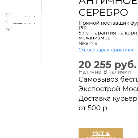
АНТИЧНОЕ
СЕРЕБРО
Прямой поставщик фу
РФ
5 лет гарантия на корп
механизмов
Nike 246
См. все характеристики
20 255 руб.
Наличие:
В наличии
Самовывоз бесп
Экспострой Мос
Доставка курье
от 500 р.
Подписаться
Нет в