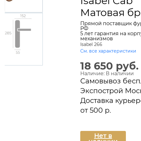
Isabel Cab
Матовая бр
Прямой поставщик фу
РФ
5 лет гарантия на корп
механизмов
Isabel 266
См. все характеристики
18 650 руб.
Наличие:
В наличии
Самовывоз бесп
Экспострой Мос
Доставка курье
от 500 р.
Подписаться
Нет в