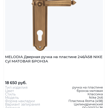
MELODIA Дверная ручка на пластине 246/458 NIKE
Cyl МАТОВАЯ БРОНЗА
18 650 руб.
Тип изделия
ручка на пластине
Цвет
бронза матовая
Стиль
Классика
Модель
Nike 246
Форма накладки
Пластина Roma (458)
Вариант запирания
Цилиндрический
Артикул
00-00012436