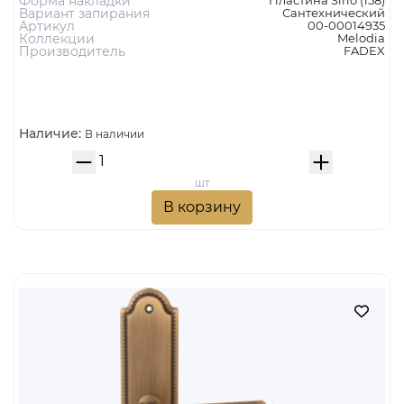
Форма накладки
Вариант запирания
Сантехнический
Артикул
00-00014935
Коллекции
Melodia
Производитель
FADEX
Наличие:
В наличии
шт
В корзину