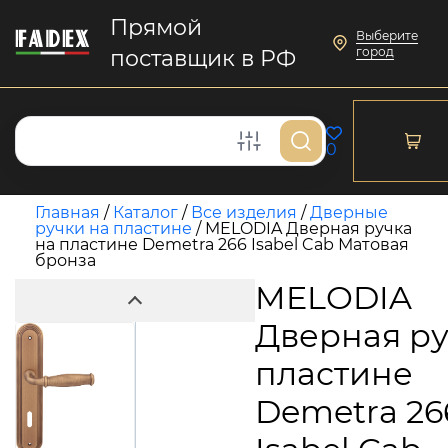
Прямой
Выберите
город
поставщик в РФ
0
Главная
/
Каталог
/
Все изделия
/
Дверные
ручки на пластине
/
MELODIA Дверная ручка
на пластине Demetra 266 Isabel Cab Матовая
бронза
MELODIA
Дверная ру
пластине
Demetra 26