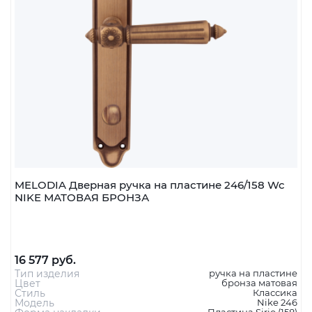
MELODIA Дверная ручка на пластине 246/158 Wc
NIKE МАТОВАЯ БРОНЗА
16 577 руб.
Тип изделия
ручка на пластине
Цвет
бронза матовая
Стиль
Классика
Модель
Nike 246
Пластина Sirio (158)