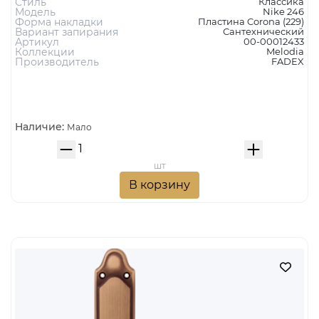
Стиль
Классика
Модель
Nike 246
Форма накладки
Пластина Corona (229)
Вариант запирания
Сантехнический
Артикул
00-00012433
Коллекции
Melodia
Производитель
FADEX
Наличие:
Мало
шт
В корзину