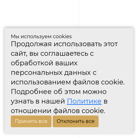
Мы используем cookies
Продолжая использовать этот
сайт, вы соглашаетесь с
обработкой ваших
персональных данных с
использованием файлов cookie.
Подробнее об этом можно
узнать в нашей
Политике
в
отношении файлов cookie.
Принять все
Отклонить все