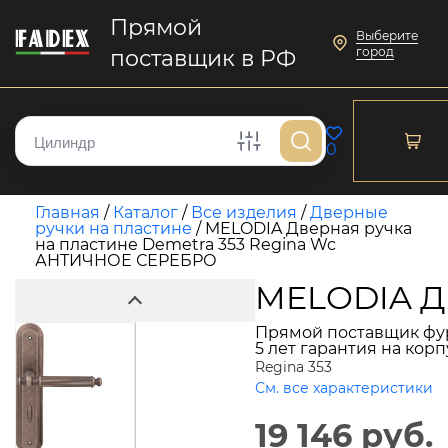
Прямой
Выберите
город
поставщик в РФ
0
Главная
/
Каталог
/
Все изделия
/
Дверные
ручки на пластине
/
MELODIA Дверная ручка
на пластине Demetra 353 Regina Wc
АНТИЧНОЕ СЕРЕБРО
MELODIA Д
Прямой поставщик фу
5 лет гарантия на кор
Regina 353
См. все характеристики
19 146 руб.