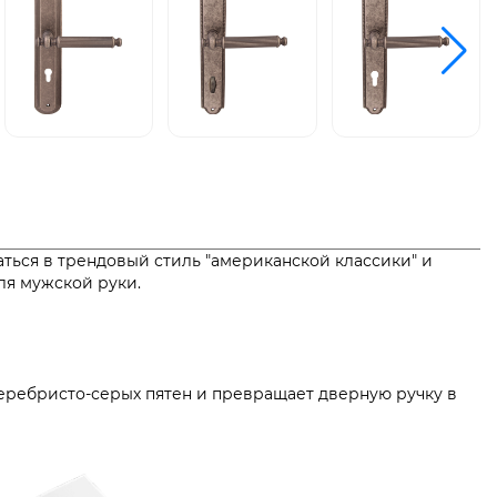
аться в трендовый стиль "американской классики" и
ля мужской руки.
 серебристо-серых пятен и превращает дверную ручку в