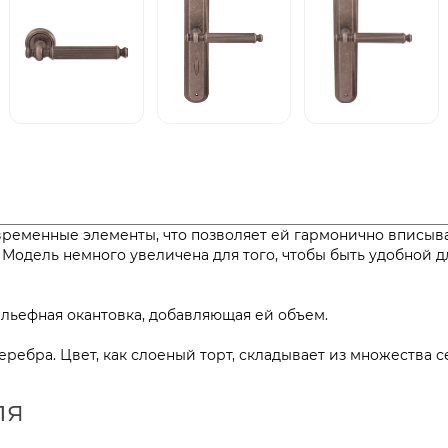
овременные элементы, что позволяет ей гармонично вписыв
Модель немного увеличена для того, чтобы быть удобной д
ьефная окантовка, добавляющая ей объем.
серебра. Цвет, как слоеный торт, складывает из множества
ля