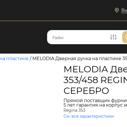
Вы
на пластине
/
MELODIA Дверная ручка на пластине 
MELODIA Две
353/458 REG
СЕРЕБРО
Прямой поставщик фурни
5 лет гарантия на корпус 
Regina 353
См. все характеристики
18 605 руб.