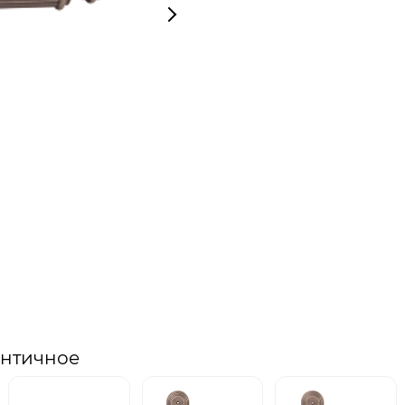
античное