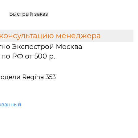
Быстрый заказ
 консультацию менеджера
тно Экспострой Москва
по РФ от 500 р.
одели Regina 353
ованный