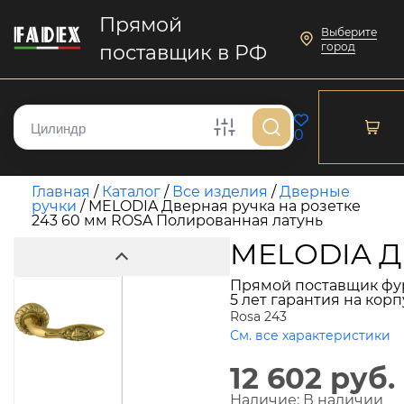
Прямой
Выберите
город
поставщик в РФ
0
Главная
/
Каталог
/
Все изделия
/
Дверные
ручки
/
MELODIA Дверная ручка на розетке
243 60 мм ROSA Полированная латунь
MELODIA Дв
Прямой поставщик фу
5 лет гарантия на кор
Rosa 243
См. все характеристики
12 602 руб.
Наличие:
В наличии