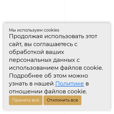
Мы используем cookies
Продолжая использовать этот
сайт, вы соглашаетесь с
обработкой ваших
персональных данных с
использованием файлов cookie.
Подробнее об этом можно
узнать в нашей
Политике
в
отношении файлов cookie.
Принять все
Отклонить все