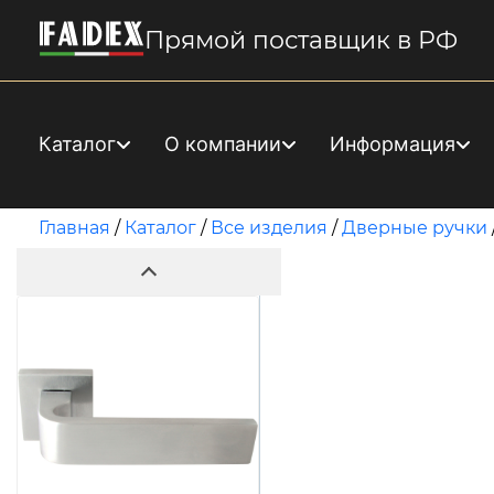
Прямой поставщик в РФ
Каталог
О компании
Информация
Главная
/
Каталог
/
Все изделия
/
Дверные ручки