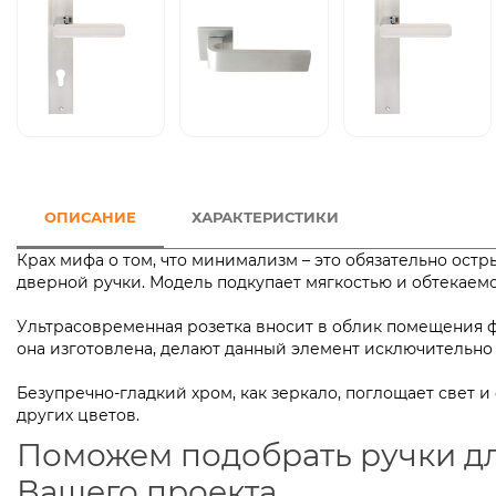
ОПИСАНИЕ
ХАРАКТЕРИСТИКИ
Крах мифа о том, что минимализм – это обязательно остр
дверной ручки. Модель подкупает мягкостью и обтек
Ультрасовременная розетка вносит в облик помещения фу
она изготовлена, делают данный элемент исключи
Безупречно-гладкий хром, как зеркало, поглощает свет и
других цветов.
Поможем подобрать ручки д
Вашего проекта