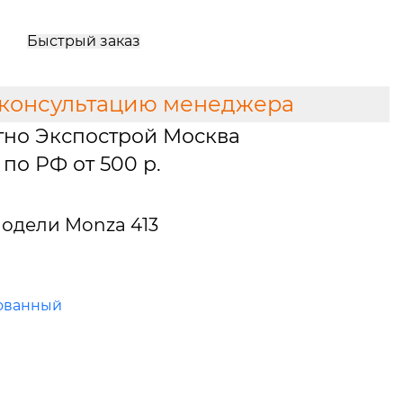
Быстрый заказ
 консультацию менеджера
тно Экспострой Москва
по РФ от 500 р.
одели Monza 413
ованный