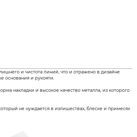
 лишнего и чистота линий, что и отражено в дизайне
а стыке основания и рукояти.
рма накладки и высокое качество металла, из которого
 который не нуждается в излишествах, блеске и примесях