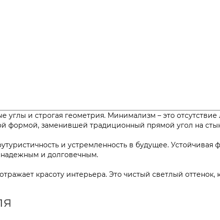
ые углы и строгая геометрия. Минимализм – это отсутствие
аемой формой, заменившей традиционный прямой угол н
туристичность и устремленность в будущее. Устойчивая фо
тельно надежным и долговечным.
 отражает красоту интерьера. Это чистый светлый оттенок,
ля