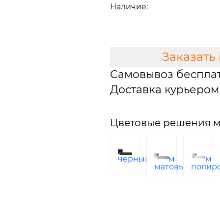
Наличие:
В наличии
В КОРЗИНУ
Заказать
Самовывоз беспла
Доставка курьером 
Цветовые решения м
черный
хром
хром
матовый
полир