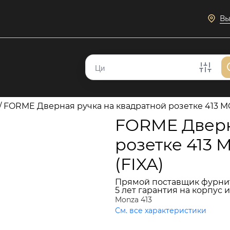
Вы
/
FORME Дверная ручка на квадратной розетке 413 M
FORME Дверн
розетке 413
(FIXA)
Прямой поставщик фурни
5 лет гарантия на корпус 
Monza 413
См. все характеристики
7 464 руб.