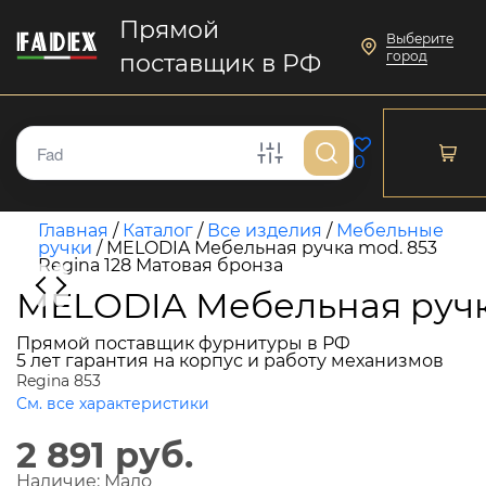
Прямой
Выберите
город
поставщик в РФ
0
Главная
/
Каталог
/
Все изделия
/
Мебельные
ручки
/
MELODIA Мебельная ручка mod. 853
Regina 128 Матовая бронза
MELODIA Мебельная ручка
Прямой поставщик фурнитуры в РФ
5 лет гарантия на корпус и работу механизмов
Regina 853
См. все характеристики
2 891 руб.
Наличие:
Мало