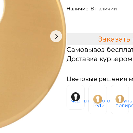
1 028 руб.
Наличие:
В наличии
В КОРЗИНУ
Заказать
Самовывоз беспла
Доставка курьером 
Цветовые решения м
черный
золото
латунь
PVD
полир