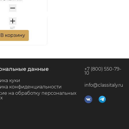
шт
В корзину
сональные данные
+7 (800) 550-79-
10
ика куки
info@classitaly.ru
ика конфиденциальности
сие на обработку персональных
х