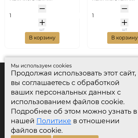
шт
шт
В корзину
В корзину
Мы используем cookies
Продолжая использовать этот сайт,
катало
вы соглашаетесь с обработкой
Дверные
ваших персональных данных с
Дверные
Дверные
использованием файлов cookie.
Оконные
Подробнее об этом можно узнать в
Аксессу
нашей
Политике
в отношении
Дверны
огранич
файлов cookie.