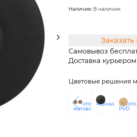
2 891 руб.
Наличие:
В наличии
В КОРЗИНУ
Заказать
Самовывоз беспла
Доставка курьером 
Цветовые решения 
Золото
черный
золото
матовое
PVD