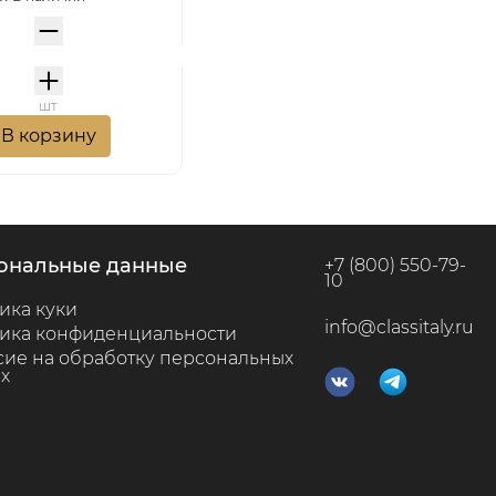
шт
В корзину
сональные данные
+7 (800) 550-79-
10
ика куки
info@classitaly.ru
ика конфиденциальности
сие на обработку персональных
х