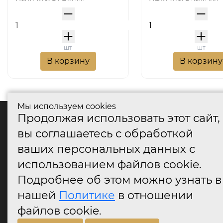
шт
шт
В корзину
В корзину
Мы используем cookies
Продолжая использовать этот сайт,
катало
вы соглашаетесь с обработкой
Дверные
ваших персональных данных с
Дверные
Дверные
использованием файлов cookie.
Оконные
Подробнее об этом можно узнать в
Аксессу
нашей
Политике
в отношении
Дверны
огранич
файлов cookie.