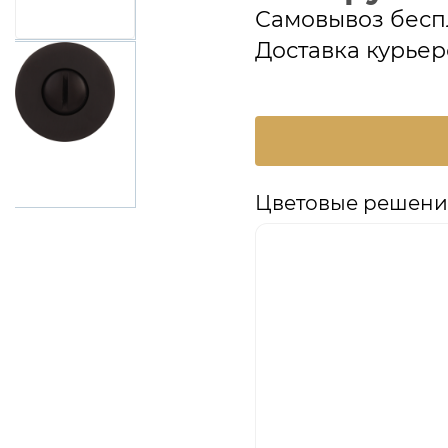
Самовывоз бесп
Доставка курьер
Цветовые решени