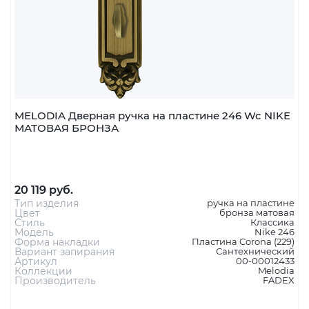
MELODIA Дверная ручка на пластине 246 Wc NIKE
МАТОВАЯ БРОНЗА
20 119 руб.
Тип изделия
ручка на пластине
Цвет
бронза матовая
Стиль
Классика
Модель
Nike 246
Форма накладки
Пластина Corona (229)
Вариант запирания
Сантехнический
Артикул
00-00012433
Коллекции
Melodia
Производитель
FADEX