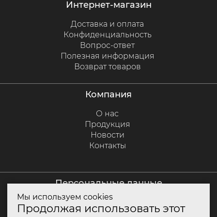
интернет-магазин
Доставка и оплата
Конфиденциальность
Вопрос-ответ
Полезная информация
Возврат товаров
компания
О нас
Продукция
Новости
Контакты
персональные данные
Мы используем cookies
Политика куки
Продолжая использовать этот
Политика конфиденциальности