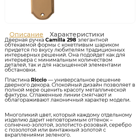
Описание
Характеристики
Дверная ручка
Camilla 298
элегантной
обтекаемой формы с кокетливым шариком
придется по вкусу любителям традиционных
интерьерных решений. Она подойдет как для
интерьера с минимальным количеством
деталей, так и для насыщенной элементами
обстановки.
Пластина
Riccio
— универсальное решение
дверного декора. Спокойный дизайн позволяет в
полной мере оценить красоту металлической
фактуры. Сглаженные линии смягчают и
облагораживают лаконичный характер модели.
Многоликий цвет, который каждому отдельному
изделию дарит неповторимым оттенок –
солнечно-золотой, золотисто-розовый, серебро
с позолотой или винтажный золотой с
вкраплениями зеленого.