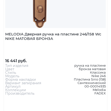
MELODIA Дверная ручка на пластине 246/158 Wc
NIKE МАТОВАЯ БРОНЗА
16 441 руб.
Тип изделия
ручка на пластине
Цвет
бронза матовая
Стиль
Классика
Модель
Nike 246
Форма накладки
Пластина Sirio (158)
Вариант запирания
Сантехнический
Артикул
00-00014935
Коллекции
Melodia
Производитель
FADEX