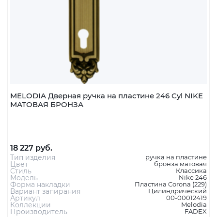
MELODIA Дверная ручка на пластине 246 Cyl NIKE
МАТОВАЯ БРОНЗА
18 227 руб.
Тип изделия
ручка на пластине
Цвет
бронза матовая
Стиль
Классика
Модель
Nike 246
Форма накладки
Пластина Corona (229)
Вариант запирания
Цилиндрический
Артикул
00-00012419
Коллекции
Melodia
Производитель
FADEX