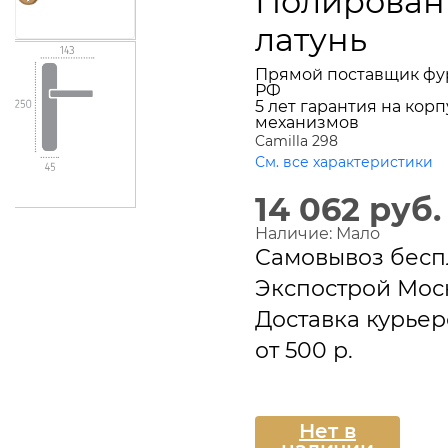
Полирован
латунь
Прямой поставщик фу
РФ
5 лет гарантия на корп
механизмов
Camilla 298
См. все характеристики
14 062 руб.
Наличие:
Мало
Самовывоз бесп
Экспострой Мос
Доставка курье
от 500 р.
Подписаться
Нет в