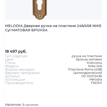
MELODIA Дверная ручка на пластине 246/458 NIKE
Cyl МАТОВАЯ БРОНЗА
18 497 руб.
Тип изделия
ручка на пластине
Цвет
бронза матовая
Стиль
Классика
Модель
Nike 246
Форма накладки
Пластина Roma (458)
Вариант запирания
Цилиндрический
Артикул
00-00012436
Коллекции
Melodia
Производитель
FADEX
Наличие:
В наличии