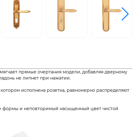
смягчает прямые очертания модели, добавляя дверному
 ладонь не липнет при нажатии.
в котором исполнена розетка, равномерно распределяют
кие формы и неповторимый насыщенный цвет чистой