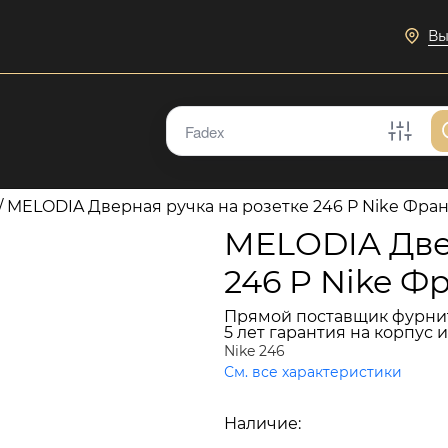
Вы
/
MELODIA Дверная ручка на розетке 246 P Nike Фра
MELODIA Две
246 P Nike Ф
Прямой поставщик фурни
5 лет гарантия на корпус 
Nike 246
См. все характеристики
16 658 руб.
Наличие:
В наличии