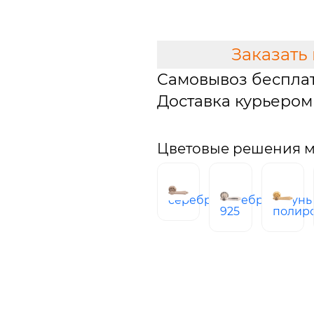
В КОРЗИНУ
Заказать
Самовывоз беспла
Доставка курьером 
Цветовые решения м
серебро
серебро
латунь
925
полир