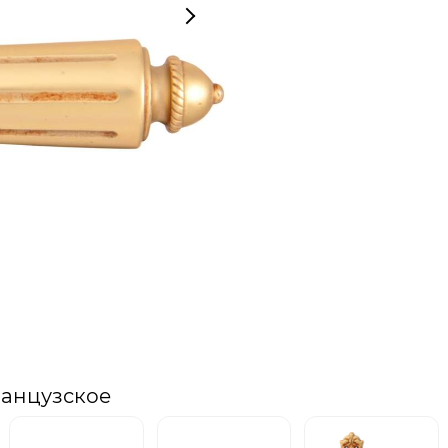
ранцузское