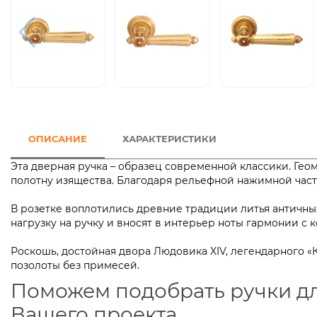
ОПИСАНИЕ
ХАРАКТЕРИСТИКИ
Эта дверная ручка – образец современной классики. Ге
полотну изящества. Благодаря рельефной нажимной част
В розетке воплотились древние традиции литья античны
нагрузку на ручку и вносят в интерьер ноты гармон
Роскошь, достойная двора Людовика XIV, легендарного
позолоты без примесей.
Поможем подобрать ручки д
Вашего проекта