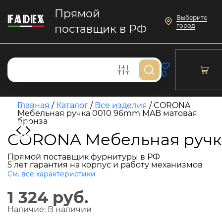
Прямой
Выберите
город
поставщик в РФ
0
Главная
/
Каталог
/
Все изделия
/
CORONA
Мебельная ручка 0010 96mm MAB матовая
бронза
CORONA Мебельная ручк
Прямой поставщик фурнитуры в РФ
5 лет гарантия на корпус и работу механизмов
См. все характеристики
1 324 руб.
Наличие:
В наличии