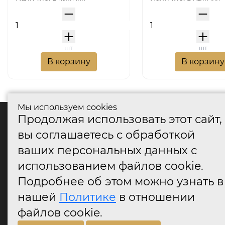
шт
шт
В корзину
В корзину
Мы используем cookies
Продолжая использовать этот сайт,
катало
вы соглашаетесь с обработкой
Дверные
ваших персональных данных с
Дверные
Дверные
использованием файлов cookie.
Оконные
Подробнее об этом можно узнать в
Аксессу
нашей
Политике
в отношении
Дверны
огранич
файлов cookie.