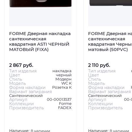
FORME Дверная накладка
FORME Дверная н
сантехническая
сантехническая
квадратная ASTI ЧЕРНЫЙ
квадратная Черны
МАТОВЫЙ (FIXA)
матовый (50PVC)
2 867 руб.
2 110 руб.
Тип изделия
накладка
Тип изделия
Цвет
черный
Цвет
Стиль
Модерн
Стиль
Модель
WC K
Модель
Форма накладки
Розетка К
Форма накладки
Вариант запирания
Вариант запирания
Сантехнический
Сантехнический
Артикул
00-00013537
Артикул
00-
Коллекции
Forme
Коллекции
Производитель
FADEX
Производитель
Наличие:
Наличие:
В наличии
В наличии