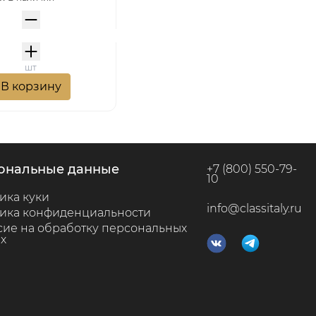
шт
В корзину
сональные данные
+7 (800) 550-79-
10
ика куки
info@classitaly.ru
ика конфиденциальности
сие на обработку персональных
х