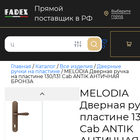
Прямой
Выберите
город
поставщик в РФ
0
Главная
/
Каталог
/
Все изделия
/
Дверные
ручки на пластине
/
MELODIA Дверная ручка
на пластине 130/131 Cab ANTIK АНТИЧНАЯ
БРОНЗА
MELODIA
Дверная ру
пластине 13
Cab ANTIK