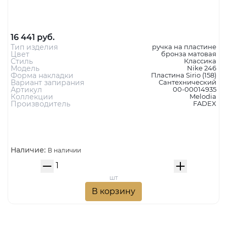
16 441 руб.
Тип изделия
ручка на пластине
Цвет
бронза матовая
Стиль
Классика
Модель
Nike 246
Форма накладки
Пластина Sirio (158)
Вариант запирания
Сантехнический
Артикул
00-00014935
Коллекции
Melodia
Производитель
FADEX
Наличие:
В наличии
шт
В корзину