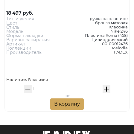
18 497 руб.
Тип изделия
ручка на пластине
Цвет
бронза матовая
Стиль
Классика
Модель
Nike 246
Форма накладки
Пластина Roma (458)
Вариант запирания
Цилиндрический
Артикул
00-00012436
Коллекции
Melodia
Производитель
FADEX
Наличие:
В наличии
шт
В корзину