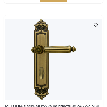
MELODIA Дверная ручка на пластине 246 Wc NIKE