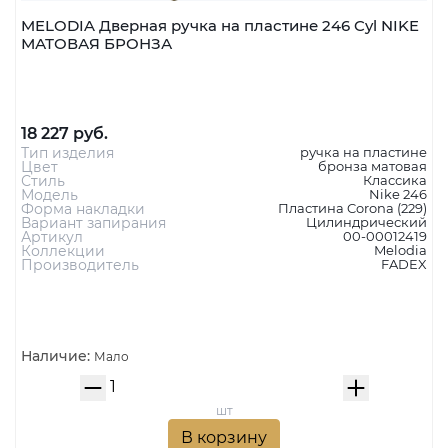
MELODIA Дверная ручка на пластине 246 Cyl NIKE
МАТОВАЯ БРОНЗА
18 227 руб.
Тип изделия
ручка на пластине
Цвет
бронза матовая
Стиль
Классика
Модель
Nike 246
Форма накладки
Пластина Corona (229)
Вариант запирания
Цилиндрический
Артикул
00-00012419
Коллекции
Melodia
Производитель
FADEX
Наличие:
Мало
шт
В корзину