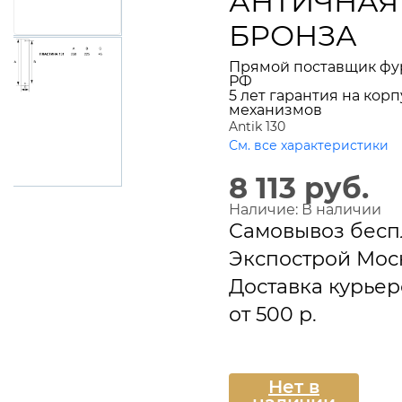
АНТИЧНАЯ
БРОНЗА
Прямой поставщик фу
РФ
5 лет гарантия на корп
механизмов
Antik 130
См. все характеристики
8 113 руб.
Наличие:
В наличии
Самовывоз бесп
Экспострой Мос
Доставка курье
от 500 р.
Подписаться
Нет в