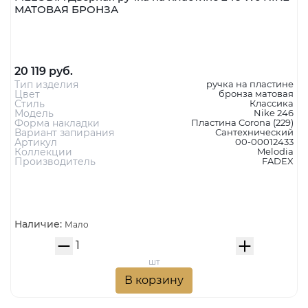
МАТОВАЯ БРОНЗА
20 119 руб.
Тип изделия
ручка на пластине
Цвет
бронза матовая
Стиль
Классика
Модель
Nike 246
Форма накладки
Пластина Corona (229)
Вариант запирания
Сантехнический
Артикул
00-00012433
Коллекции
Melodia
Производитель
FADEX
Наличие:
Мало
шт
В корзину