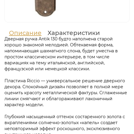
Описание
Характеристики
Дверная ручка Antik 130 будто наполнена старой
хорошо знакомой мелодией. Обтекаемая форма,
напоминающая шахматного слона, будет уместна в
простом классическом интерьере, в том числе
вариациях на тему итальянской, английской,
французской или немецкой классики.
Пластина Riccio — универсальное решение дверного
декора. Спокойный дизайн позволяет в полной мере
оценить красоту металлической фактуры. Сглаженные
линии смягчают и облагораживают лаконичный
характер модели.
Глубокий насыщенный оттенок состаренного золота с
вкраплениями солнечно-золотых «капель» создает
неповторимый эффект роскошного, эксклюзивного