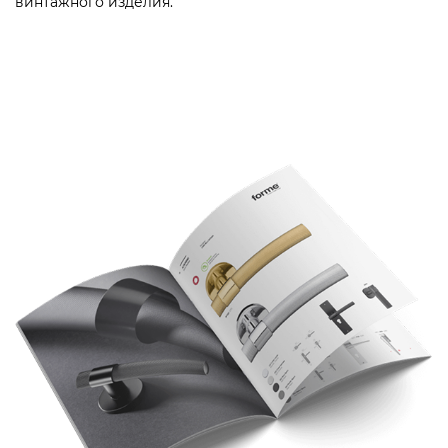
винтажного изделия.