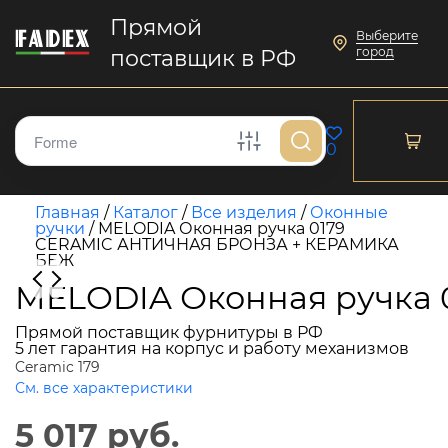
Прямой
Выберите
город
поставщик в РФ
0
Главная
/
Каталог
/
Все изделия
/
Оконные
ручки
/
MELODIA Оконная ручка 0179
CERAMIC АНТИЧНАЯ БРОНЗА + КЕРАМИКА
БЕЖ
MELODIA Оконная ручка
Прямой поставщик фурнитуры в РФ
5 лет гарантия на корпус и работу механизмов
Ceramic 179
См. все характеристики
5 017 руб.