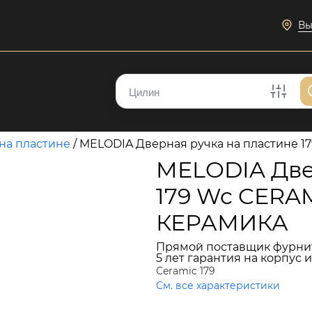
Вы
на пластине
/
MELODIA Дверная ручка на пластине
MELODIA Две
179 Wc CERA
КЕРАМИКА
Прямой поставщик фурни
5 лет гарантия на корпус 
Ceramic 179
См. все характеристики
17 069 руб.