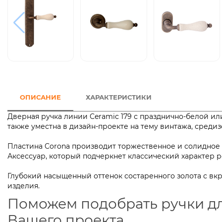
ОПИСАНИЕ
ХАРАКТЕРИСТИКИ
Дверная ручка линии Ceramic 179 с празднично-белой и
также уместна в дизайн-проекте на тему винтажа, среди
Пластина Corona производит торжественное и солидное
Аксессуар, который подчеркнет классический характ
Глубокий насыщенный оттенок состаренного золота с вк
изделия.
Поможем подобрать ручки д
Вашего проекта