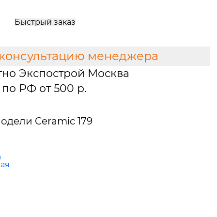
Быстрый заказ
 консультацию менеджера
тно Экспострой Москва
по РФ от 500 р.
одели Ceramic 179
а
ная