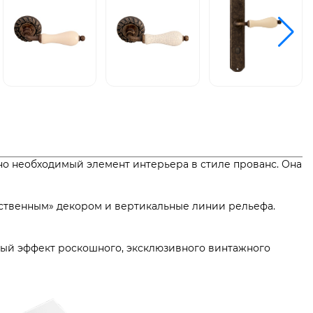
но необходимый элемент интерьера в стиле прованс. Она
рственным» декором и вертикальные линии рельефа.
мый эффект роскошного, эксклюзивного винтажного