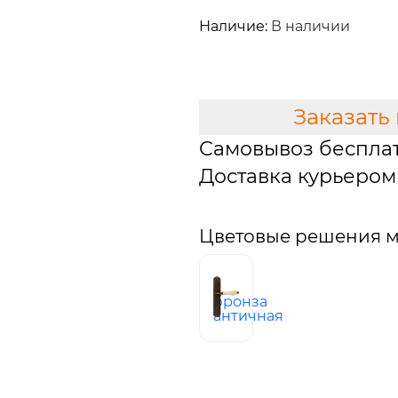
14 614 руб.
Наличие:
В наличии
В КОРЗИНУ
Заказать
Самовывоз беспла
Доставка курьером 
Цветовые решения м
бронза
античная