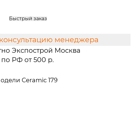
Быстрый заказ
 консультацию менеджера
тно Экспострой Москва
по РФ от 500 р.
одели Ceramic 179