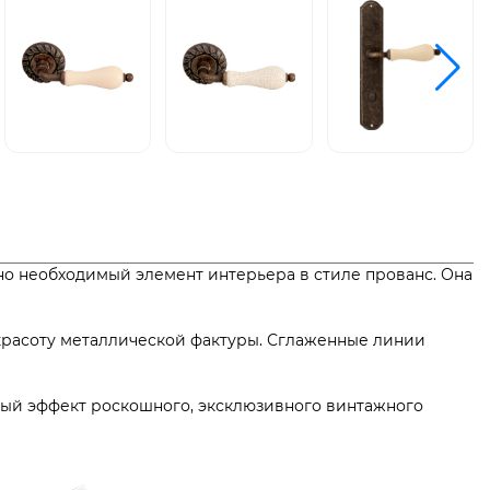
но необходимый элемент интерьера в стиле прованс. Она
красоту металлической фактуры. Сглаженные линии
мый эффект роскошного, эксклюзивного винтажного