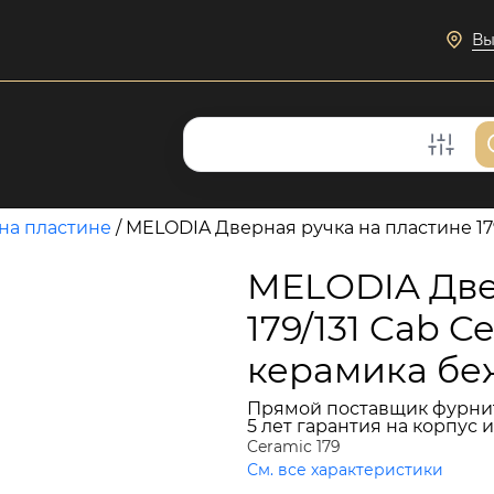
Вы
на пластине
/
MELODIA Дверная ручка на пластине 17
MELODIA Две
179/131 Cab 
керамика бе
Прямой поставщик фурни
5 лет гарантия на корпус 
Ceramic 179
См. все характеристики