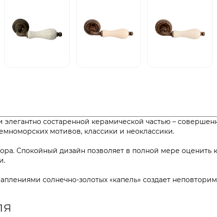
ли элегантно состаренной керамической частью – совершен
земноморских мотивов, классики и неоклассики.
ора. Спокойный дизайн позволяет в полной мере оценить 
и.
раплениями солнечно-золотых «капель» создает неповтори
ля