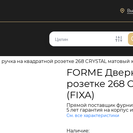
Вы
учка на квадратной розетке 268 CRYSTAL матовый х
FORME Дверн
розетке 268 
(FIXA)
Прямой поставщик фурни
5 лет гарантия на корпус 
См. все характеристики
6 270 руб.
Наличие:
В наличии